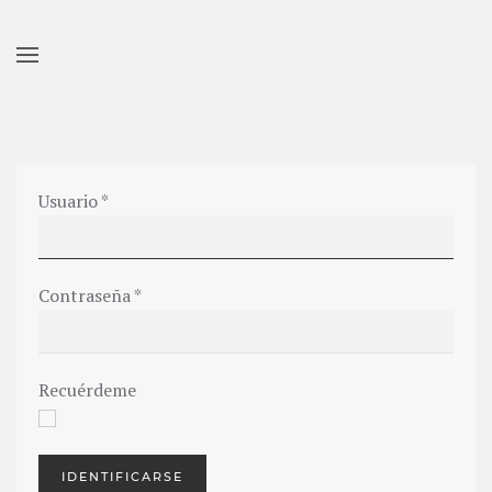
Skip to main content
Usuario
*
Contraseña
*
Recuérdeme
IDENTIFICARSE