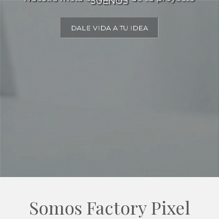
SUEÑOS
DALE VIDA A TU IDEA
Somos Factory Pixel