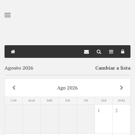
Skip to main content
Agosto 2026
Cambiar a lista
Ago 2026
LUN
MAR
MIÉ
JUE
VIE
SÁB
DOM
1
2